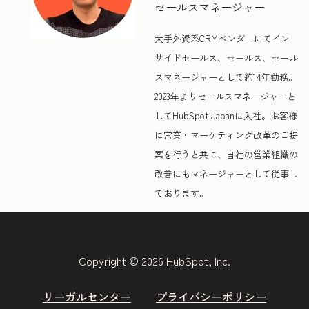
セールスマネージャー
大手外資系CRMベンダーにてイン
サイドセールス、セールス、セール
スマネージャーとして約14年勤務。
2023年よりセールスマネージャーと
してHubSpot Japanに入社。お客様
に営業・マーケティング改革のご提
案を行うと共に、自社の営業組織の
改善にもマネージャーとして従事し
ております。
Copyright © 2026 HubSpot, Inc.
リーガルセンター
プライバシーポリシー