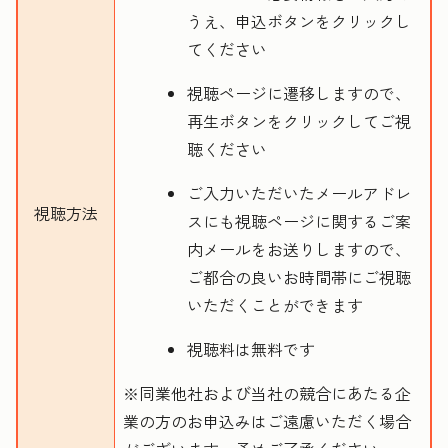
うえ、申込ボタンをクリックし
てください
視聴ページに遷移しますので、
再生ボタンをクリックしてご視
聴ください
ご入力いただいたメールアドレ
視聴方法
スにも視聴ページに関するご案
内メールをお送りしますので、
ご都合の良いお時間帯にご視聴
いただくことができます
視聴料は無料です
※同業他社および当社の競合にあたる企
業の方のお申込みはご遠慮いただく場合