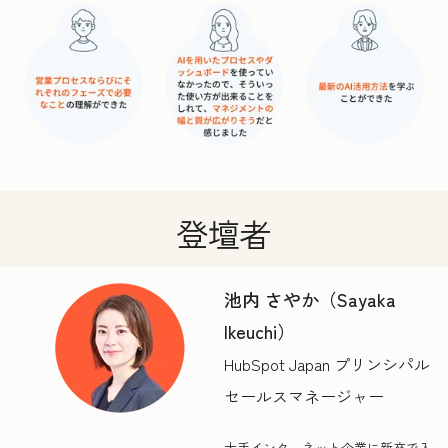
登壇者
池内 さやか（Sayaka
Ikeuchi）
HubSpot Japan プリンシパル
セールスマネージャー
大手インターネット企業に新卒で入