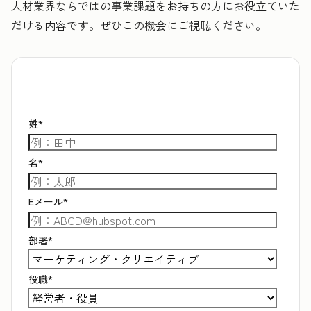
人材業界ならではの事業課題をお持ちの方にお役立ていた
だける内容です。ぜひこの機会にご視聴ください。
姓
*
名
*
Eメール
*
部署
*
役職
*