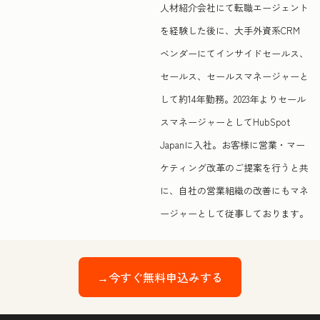
人材紹介会社にて転職エージェント
を経験した後に、大手外資系CRM
ベンダーにてインサイドセールス、
セールス、セールスマネージャーと
して約14年勤務。2023年よりセール
スマネージャーとしてHubSpot
Japanに入社。お客様に営業・マー
ケティング改革のご提案を行うと共
に、自社の営業組織の改善にもマネ
ージャーとして従事しております。
→今すぐ無料申込みする