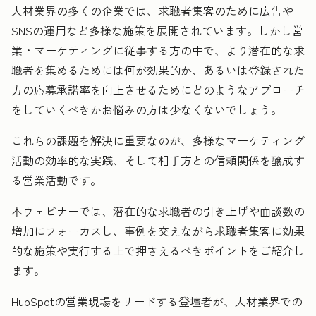
人材業界の多くの企業では、求職者集客のために広告や
SNSの運用など多様な施策を展開されています。しかし営
業・マーケティングに従事する方の中で、より潜在的な求
職者を集めるためには何が効果的か、あるいは登録された
方の応募承諾率を向上させるためにどのようなアプローチ
をしていくべきかお悩みの方は少なくないでしょう。
これらの課題を解決に重要なのが、多様なマーケティング
活動の効率的な実践、そして相手方との信頼関係を醸成す
る営業活動です。
本ウェビナーでは、潜在的な求職者の引き上げや面談数の
増加にフォーカスし、事例を交えながら求職者集客に効果
的な施策や実行する上で押さえるべきポイントをご紹介し
ます。
HubSpotの営業現場をリードする登壇者が、人材業界での