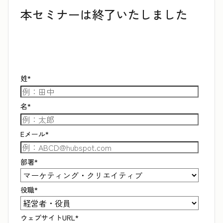
本セミナーは終了いたしました
姓
*
名
*
Eメール
*
部署
*
役職
*
ウェブサイトURL
*