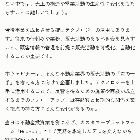
ない中では、売上の構造や営業活動の生産性に変化をもた
らすことは難しいでしょう。
今後事業を成長させる鍵はテクノロジーの活用にありま
す。従来の仕組みや業務、販売活動のあるべき姿を見直す
こと、顧客情報の管理を前提に販売活動を可視化、自動化
することが重要です。
本ウェビナーは、そんな不動産業界の販売活動の「次の一
手」を考える方に向けて企画しました。テクノロジーを上
手に活用することで、反響を得るための施策や商談が成立
するまでのフォローアップ、既存顧客と長期的な関係を築
く接点の持ち方にどんな変化があるのか。
当日は不動産投資業を例にあげ、カスタマープラットフォ
ーム「HubSpot」*上で実務を想定したデモを交えながら
徹底解説いたします。