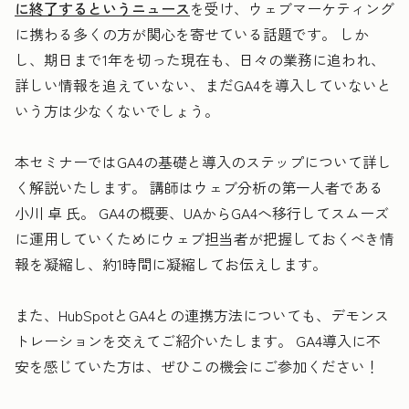
に終了するというニュース
を受け、ウェブマーケティング
に携わる多くの方が関心を寄せている話題です。 しか
し、期日まで1年を切った現在も、日々の業務に追われ、
詳しい情報を追えていない、まだGA4を導入していないと
いう方は少なくないでしょう。
本セミナーではGA4の基礎と導入のステップについて詳し
く解説いたします。 講師はウェブ分析の第一人者である
小川 卓 氏。 GA4の概要、UAからGA4へ移行してスムーズ
に運用していくためにウェブ担当者が把握しておくべき情
報を凝縮し、約1時間に凝縮してお伝えします。
また、HubSpotとGA4との連携方法についても、デモンス
トレーションを交えてご紹介いたします。 GA4導入に不
安を感じていた方は、ぜひこの機会にご参加ください！