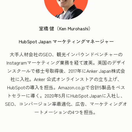
室橋 健（Ken Murohashi）
HubSpot Japan マーケティングマネージャー
大手人材会社のSEO、観光インバウンドベンチャーの
Instagramマーケティング業務を経て渡英。英国のデザイ
ンスクールで修士号取得後、2017年にAnker Japan株式会
社に入社。Anker 公式オンラインストアの立ち上げ、
HubSpotの導入を担当。Amazon.co.jpで合計5製品をベス
トセラーに導く。2020年5月にHubSpot Japanに入社し、
SEO、コンバージョン率最適化、広告、マーケティングオ
ートメーションの4つを担当。