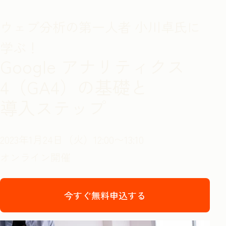
ウェブ分析の第一人者 小川卓氏に
学ぶ！
Google アナリティクス
4（GA4）の基礎と
導入ステップ
2023年1月24日（火）12:00〜13:10
オンライン開催
今すぐ無料申込する