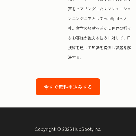
声をヒアリングしたくソリューショ
ンエンジニアとしてHubSpotへ入
社。留学の経験を活かし世界の様々
なお客様が抱える悩みに対して、IT
技術を通して知識を提供し課題を解
決する。
今すぐ無料申込みする
Copyright © 2026 HubSpot, Inc.