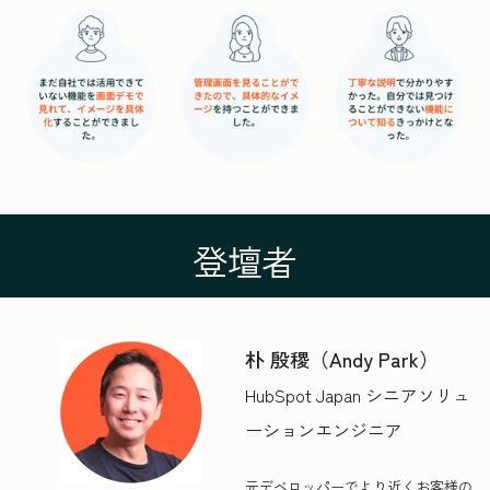
登壇者
朴 殷稷（Andy Park）
HubSpot Japan シニアソリュ
ーションエンジニア
元デベロッパーでより近くお客様の