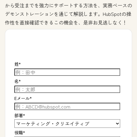
から受注までを強力にサポートする方法を、実務ベースの
デモンストレーションを通じて解説します。HubSpotの操
作性を直接確認できるこの機会を、是非お見逃しなく！
姓
*
名
*
Eメール
*
部署
*
役職
*