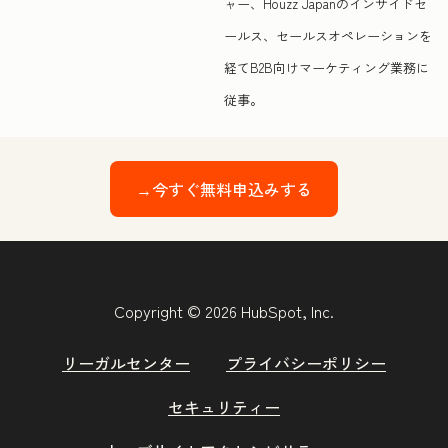
ャー、Houzz Japanのインサイドセ
ールス、セールスオペレーションを
経てB2B向けマーケティング業務に
従事。
→今すぐ無料申込みする
Copyright © 2026 HubSpot, Inc.
リーガルセンター
プライバシーポリシー
セキュリティー