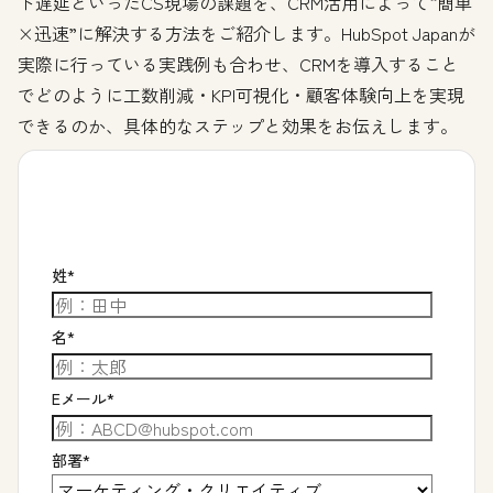
ト遅延といったCS現場の課題を、CRM活用によって“簡単
×迅速”に解決する方法をご紹介します。HubSpot Japanが
実際に行っている実践例も合わせ、CRMを導入すること
でどのように工数削減・KPI可視化・顧客体験向上を実現
できるのか、具体的なステップと効果をお伝えします。
姓
*
名
*
Eメール
*
部署
*