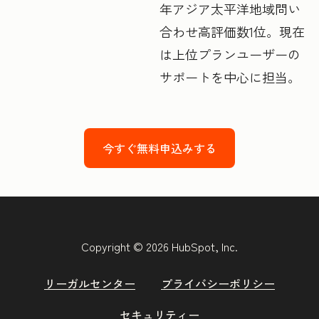
年アジア太平洋地域問い
合わせ高評価数1位。現在
は上位プランユーザーの
サポートを中心に担当。
今すぐ無料申込みする
Copyright © 2026 HubSpot, Inc.
リーガルセンター
プライバシーポリシー
セキュリティー