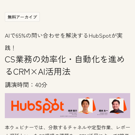
無料アーカイブ
AIで65%の問い合わせを解決するHubSpotが実
践！
CS業務の効率化・自動化を進め
るCRM×AI活用法
講演時間：40分
本ウェビナーでは、分散するチャネルや定型作業、レポー