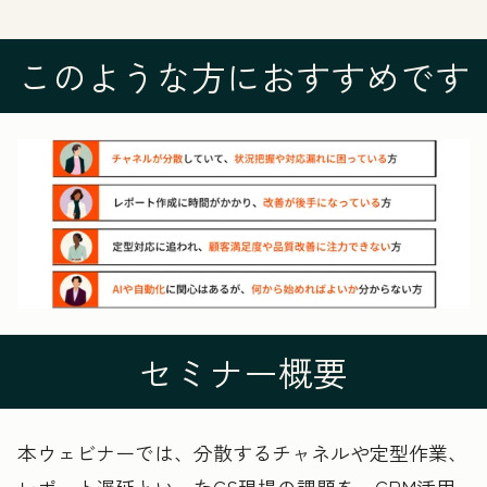
このような方におすすめです
セミナー概要
本ウェビナーでは、分散するチャネルや定型作業、
レポート遅延といったCS現場の課題を、CRM活用