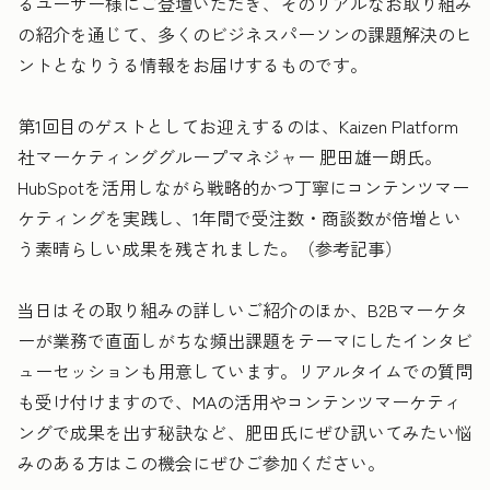
るユーザー様にご登壇いただき、そのリアルなお取り組み
の紹介を通じて、多くのビジネスパーソンの課題解決のヒ
ントとなりうる情報をお届けするものです。
第1回目のゲストとしてお迎えするのは、Kaizen Platform
社マーケティンググループマネジャー 肥田雄一朗氏。
HubSpotを活用しながら戦略的かつ丁寧にコンテンツマー
ケティングを実践し、1年間で受注数・商談数が倍増とい
う素晴らしい成果を残されました。（参考記事）
当日はその取り組みの詳しいご紹介のほか、B2Bマーケタ
ーが業務で直面しがちな頻出課題をテーマにしたインタビ
ューセッションも用意しています。リアルタイムでの質問
も受け付けますので、MAの活用やコンテンツマーケティ
ングで成果を出す秘訣など、肥田氏にぜひ訊いてみたい悩
みのある方はこの機会にぜひご参加ください。