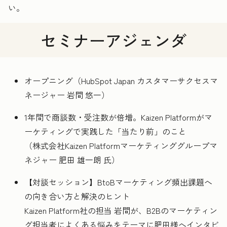
い。
セミナーアジェンダ
オープニング（HubSpot Japan カスタマーサクセスマ
ネージャー 岩間 悠一）
1年間で商談数・受注数が倍増。Kaizen Platformがマ
ーケティングで実践した「当たり前」のこと
（株式会社Kaizen Platformマーケティンググループマ
ネジャー 肥田 雄一朗 氏）
【対談セッション】BtoBマーケティング頻出課題へ
の向き合い方と解決のヒント
Kaizen Platform社の担当 岩間が、B2Bのマーケティン
グ担当者によくある悩みをテーマに肥田様へインタビ