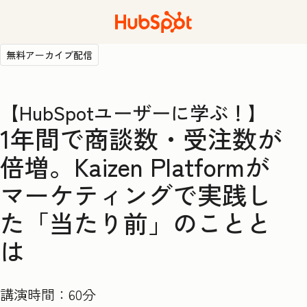
無料アーカイブ配信
【HubSpotユーザーに学ぶ！】
1年間で商談数・受注数が
倍増。Kaizen Platformが
マーケティングで実践し
た「当たり前」のことと
は
講演時間：60分