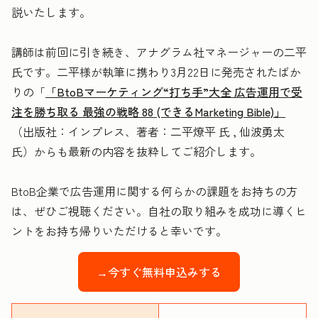
説いたします。
講師は前回に引き続き、アナグラム社マネージャーの二平
氏です。二平様が執筆に携わり3月22日に発売されたばか
りの「
「BtoBマーケティング“打ち手”大全 広告運用で受
注を勝ち取る 最強の戦略 88 (できるMarketing Bible)」
（出版社：インプレス、著者：二平燎平 氏 , 仙波勇太
氏）からも最新の内容を抜粋してご紹介します。
BtoB企業で広告運用に関する何らかの課題をお持ちの方
は、ぜひご視聴ください。自社の取り組みを成功に導くヒ
ントをお持ち帰りいただけると幸いです。
→今すぐ無料申込みする