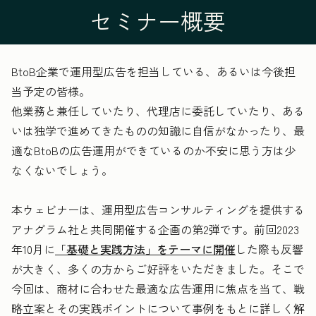
セミナー概要
BtoB企業で運用型広告を担当している、あるいは今後担
当予定の皆様。
他業務と兼任していたり、代理店に委託していたり、ある
いは独学で進めてきたものの知識に自信がなかったり、最
適なBtoBの広告運用ができているのか不安に思う方は少
なくないでしょう。
本ウェビナーは、運用型広告コンサルティングを提供する
アナグラム社と共同開催する企画の第2弾です。前回2023
年10月に
「基礎と実践方法」をテーマに開催
した際も反響
が大きく、多くの方からご好評をいただきました。そこで
今回は、商材に合わせた最適な広告運用に焦点を当て、戦
略立案とその実践ポイントについて事例をもとに詳しく解