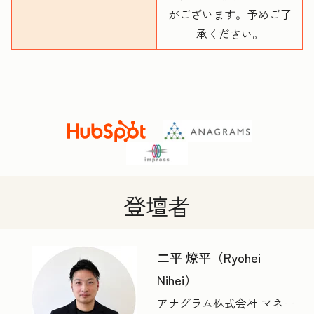
がございます。予めご了
承ください。
登壇者
二平 燎平（Ryohei
Nihei）
アナグラム株式会社 マネー