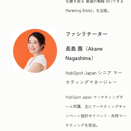
を勝ち取る 最強の戦略 88 (できる
Marketing Bible)」を出版。
ファシリテーター
長島 茜（Akane
Nagashima）
HubSpot Japan シニア マー
ケティングマネージャー
HubSpot Japan マーケティングチ
ーム所属、主にマーケティングキャ
ンペーン設計やイベント・共同マー
ケティングを担当。