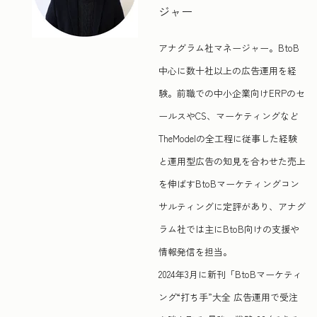
ジャー
アナグラム社マネージャー。BtoB
中心に数十社以上の広告運用を経
験。前職での中小企業向けERPのセ
ールスやCS、マーケティングなど
TheModelの全工程に従事した経験
と運用型広告の知見を合わせた売上
を伸ばすBtoBマーケティングコン
サルティングに定評があり、アナグ
ラム社では主にBtoB向けの支援や
情報発信を担当。
2024年3月に新刊「BtoBマーケティ
ング“打ち手”大全 広告運用で受注