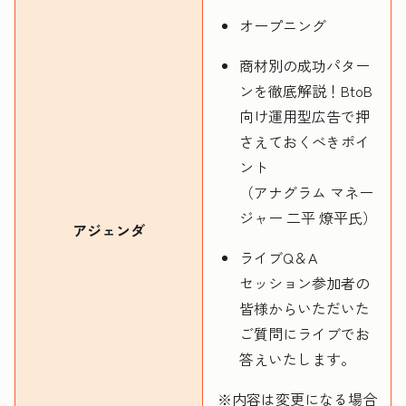
オープニング
商材別の成功パター
ンを徹底解説！BtoB
向け運用型広告で押
さえておくべきポイ
ント
（アナグラム マネー
ジャー 二平 燎平氏）
アジェンダ
ライブQ＆A
セッション参加者の
皆様からいただいた
ご質問にライブでお
答えいたします。
※内容は変更になる場合