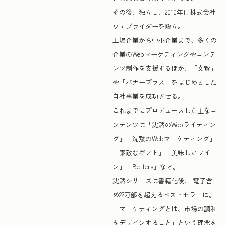
その後、独立し、2010年に株式会社
ウェブライダーを設立。
上場企業から中小企業まで、多くの
企業のWebマーケティングやコンテ
ンツ制作を支援するほか、「文賢」
や「バナープラス」をはじめとした
自社事業を成功させる。
これまでにプロデュースした主なコ
ンテンツは「沈黙のWebライティン
グ」「沈黙のWebマーケティング」
「素敵なギフト」「美味しいワイ
ン」「Betters」など。
沈黙シリーズは書籍化後、 電子含
め22万部を超えるベストセラーに。
「マーケティングとは、市場の調和
をデザインすること」という理念を