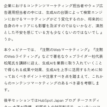
企業におけるコンテンツマーケティング担当者やウェブ広
告運用担当者の中には、生成AIの台頭によって検索エンジ
ンにおけるマーケティングがどう変化するのか、将来的に
自身のキャリアにも影響を及ぼすのではないかなど、漠然
とした不安を感じている方も少なくないのではないでしょ
うか。
本ウェビナーでは、『沈黙のWebマーケティング』『沈黙
のWebライティング』などで著名なウェブライダー社代表
松尾氏を講師に迎え、生成AIを業務に取り入れていくこと
で得られる成果や効果、生成AIを上手に活用するために知
っておくべきポイントや注意すべき点を踏まえて、これか
らのコンテンツマーケティングのあるべき姿を考察しま
す。
後半セッションではHubSpot Japan ブログ チーフエディ
ター 水落が登壇。松尾氏との対談形式で、コンテンツマ