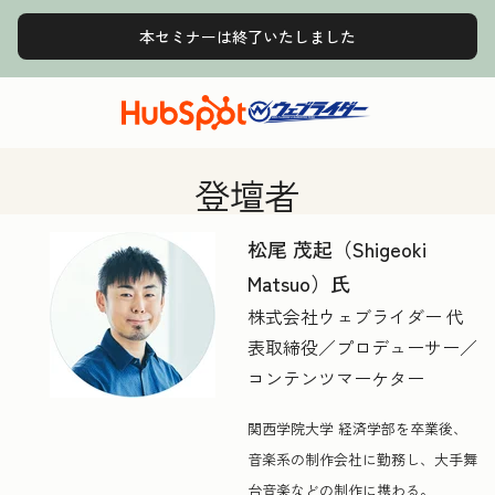
本セミナーは終了いたしました
登壇者
松尾 茂起（Shigeoki
Matsuo）氏
株式会社ウェブライダー 代
表取締役／プロデューサー／
コンテンツマーケター
関西学院大学 経済学部を卒業後、
音楽系の制作会社に勤務し、大手舞
台音楽などの制作に携わる。