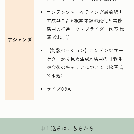
コンテンツマーケティング最前線！
生成AIによる検索体験の変化と業務
活用の推進（ウェブライダー代表 松
尾 茂起 氏）
アジェンダ
【対談セッション】コンテンツマー
ケターから見た生成AI活用の可能性
や今後のキャリアについて（松尾氏
×水落）
ライブQ&A
申し込みはこちらから