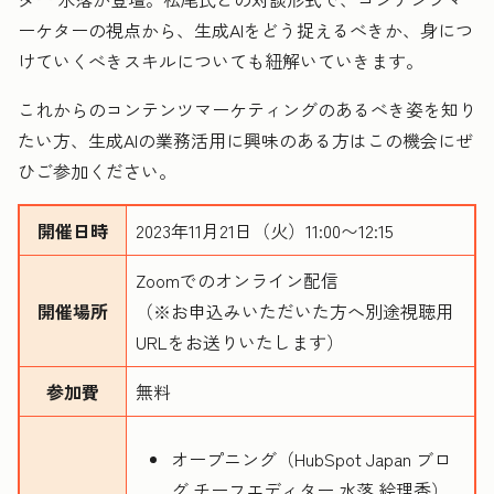
ーケターの視点から、生成AIをどう捉えるべきか、身につ
けていくべきスキルについても紐解いていきます。
これからのコンテンツマーケティングのあるべき姿を知り
たい方、生成AIの業務活用に興味のある方はこの機会にぜ
ひご参加ください。
開催日時
2023年11月21日（火）11:00〜12:15
Zoomでのオンライン配信
開催場所
（※お申込みいただいた方へ別途視聴用
URLをお送りいたします）
参加費
無料
オープニング（HubSpot Japan ブロ
グ チーフエディター 水落 絵理香）