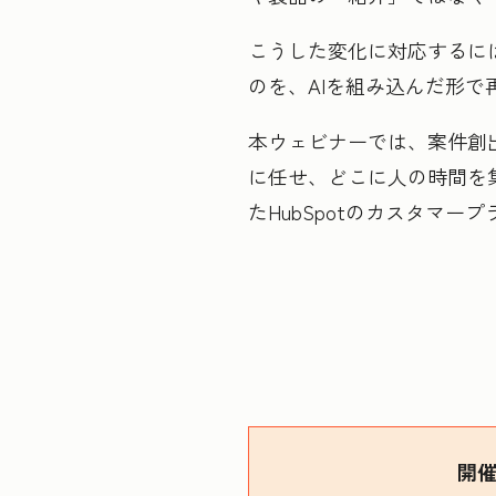
こうした変化に対応するに
のを、AIを組み込んだ形
本ウェビナーでは、案件創出
に任せ、どこに人の時間を
たHubSpotのカスタマ
開