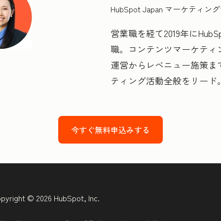
HubSpot Japan マーケティ
営業職を経て2019年にHubS
職。コンテンツマーケティ
運営からレベニュー施策まで
ティング活動全般をリード
今すぐ無料申込みする
pyright © 2026 HubSpot, Inc.