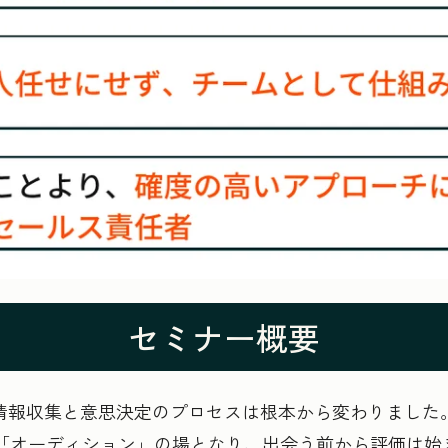
セミナー概要
の情報収集と意思決定のプロセスは根本から変わりました
「オーディション」の場となり、出会う前から評価は始