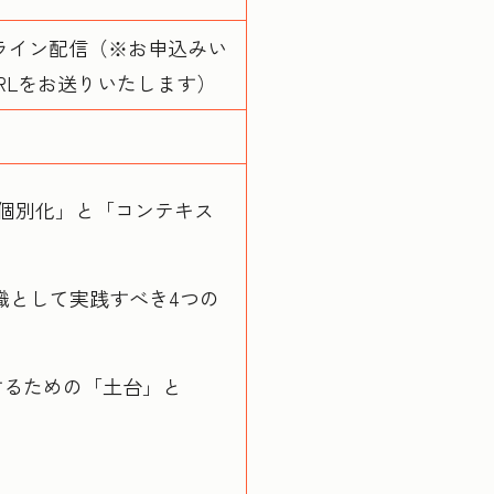
ンライン配信（※お申込みい
RLをお送りいたします）
「個別化」と「コンテキス
織として実践すべき4つの
するための「土台」と