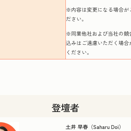
※内容は変更になる場合が
ださい。
※同業他社および当社の競
込みはご遠慮いただく場合
ください。
登壇者
土井 早春（Saharu Doi）