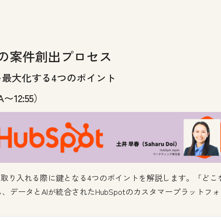
めの案件創出プロセス
最大化する4つのポイント
A〜12:55）
を取り入れる際に鍵となる4つのポイントを解説します。「どこ
データとAIが統合されたHubSpotのカスタマープラット