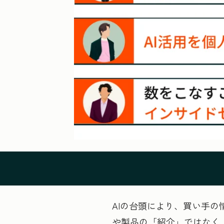
AIの台頭により、買い手
や製品の「紹介」ではなく