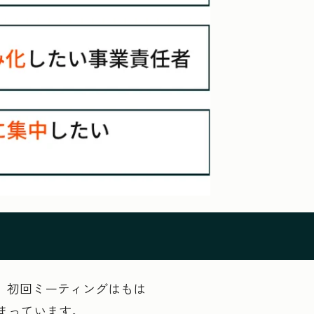
。初回ミーティングはもは
まっています。