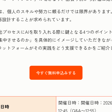
は、個人のスキルや努力に頼るだけでは限界があります
で再設計することが求められています。
プロセスにAIを取り入れる際に鍵となる4つのポイント
集中させるのか」を具体的にイメージしていただきながら
ープラットフォームがその実践をどう支援できるかをご紹介
今すぐ無料申込みする
開催日時：開催日時：2026年5
催日時
12:45（Q&A〜12:55）