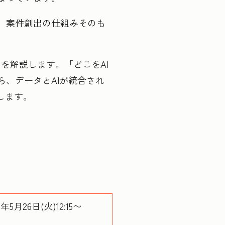
。案件創出の仕組みそのも
を解説します。「どこをAI
、データとAIが統合され
します。
月26日(火)12:15〜