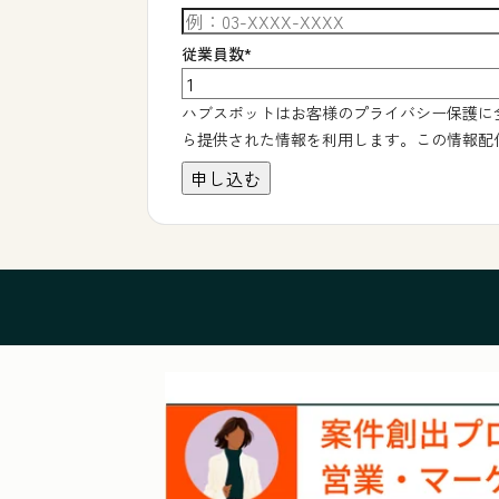
従業員数
*
ハブスポットはお客様のプライバシー保護に
ら提供された情報を利用します。この情報配