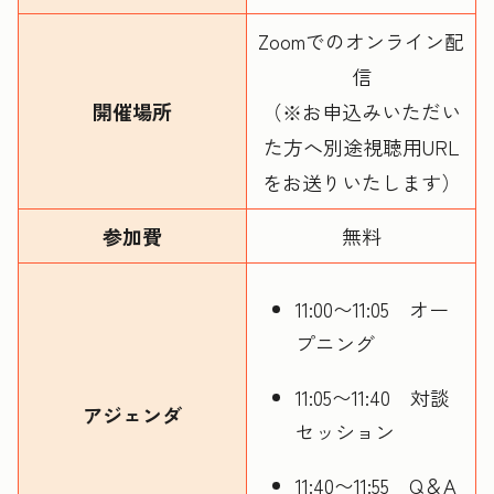
Zoomでのオンライン配
信
開催場所
（※お申込みいただい
た方へ別途視聴用URL
をお送りいたします）
参加費
無料
11:00〜11:05 オー
プニング
11:05〜11:40 対談
アジェンダ
セッション
11:40〜11:55 Q＆A