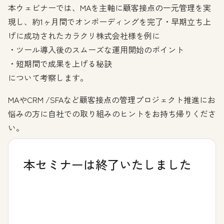
本ウェビナーでは、MAを主軸に顧客接点の一元管理を実
現し、約1ヶ月間でオンボーディングを完了・早期立ち上
げに成功されたカラクリ株式会社様を例に
・ツール導入後のスムーズな運用開始のポイント
・短期間で成果を上げる秘訣
について考察します。
MAやCRM /SFAなど顧客接点の管理プロジェクト推進にお
悩みの方に自社での取り組みのヒントをお持ち帰りくださ
い。
本セミナーは終了いたしました