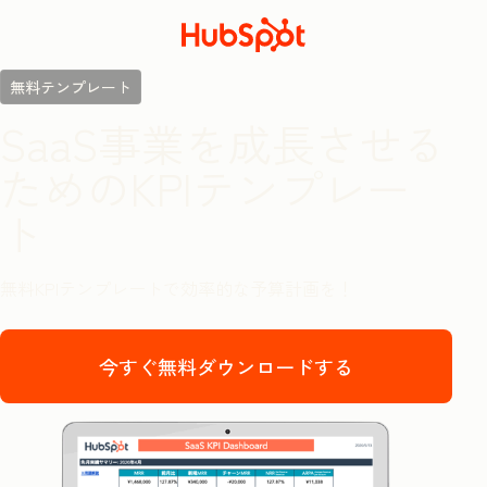
無料テンプレート
SaaS事業を成長させる
ためのKPIテンプレー
ト
無料KPIテンプレートで効率的な予算計画を！
今すぐ無料ダウンロードする