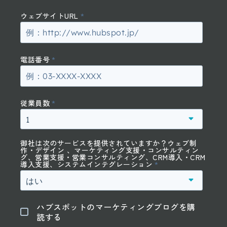
ウェブサイトURL
*
電話番号
*
従業員数
*
御社は次のサービスを提供されていますか？ウェブ制
作・デザイン 、マーケティング支援・コンサルティン
グ、営業支援・営業コンサルティング、CRM導入・CRM
導入支援、システムインテグレーション
*
ハブスポットのマーケティングブログを購
読する