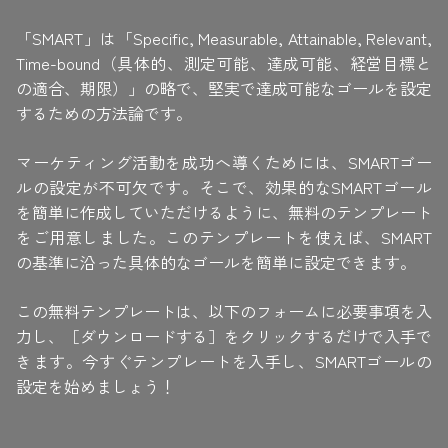
「SMART」は「Specific, Measurable, Attainable, Relevant,
Time-bound（具体的、測定可能、達成可能、経営目標と
の適合、期限）」の略で、堅実で達成可能なゴールを設定
するための方法論です。
マーケティング活動を成功へ導くためには、SMARTゴー
ルの設定が不可欠です。そこで、効果的なSMARTゴール
を簡単に作成していただけるように、無料のテンプレート
をご用意しました。このテンプレートを使えば、SMART
の基準に沿った具体的なゴールを簡単に設定できます。
この無料テンプレートは、以下のフォームに必要事項を入
力し、［ダウンロードする］をクリックするだけで入手で
きます。今すぐテンプレートを入手し、SMARTゴールの
設定を始めましょう！