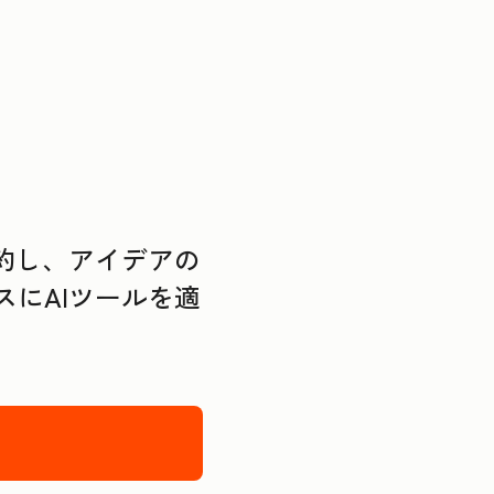
約し、アイデアの
にAIツールを適