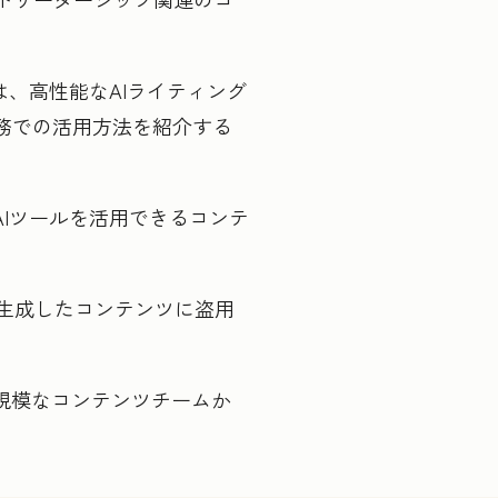
otは、高性能なAIライティング
務での活用方法を紹介する
Iツールを活用できるコンテ
Iが生成したコンテンツに盗用
規模なコンテンツチームか