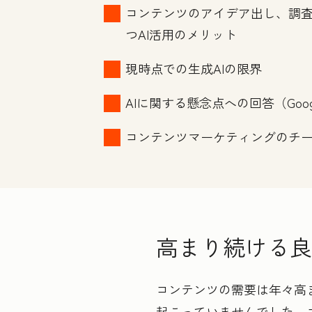
コンテンツのアイデア出し、調
つAI活用のメリット
現時点での生成AIの限界
AIに関する懸念点への回答（Go
コンテンツマーケティングのチー
高まり続ける良
コンテンツの需要は年々高
起こっていませんでした。