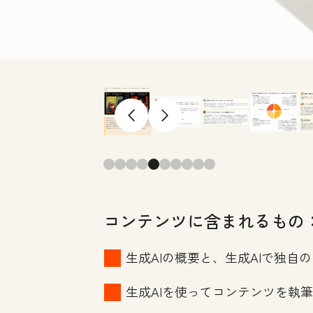
前へ
次へ
コンテンツに含まれるもの
生成AIの概要と、生成AIで独自
生成AIを使ってコンテンツを執