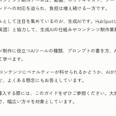
ンドへの対応を迫られ、負担は増え続ける一方です。
ルとして注目を集めているのが、生成AIです。
HubSp
英語）と協力して、生成AIの仕組みやコンテンツ制作業
。
制作に役立つAIツールの種類、プロンプトの書き方、A
て学べます。
を使ったコンテンツにペナルティーが科せられるかどうか、A
ど、よくある懸念にもお答えしています。
に導入する際には、このガイドをぜひご参照ください。大
で、幅広い方々を対象としています。