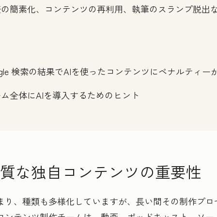
査の簡素化、コンテンツの再利用、執筆のスランプ脱出
ogle 検索の結果でAIを使ったコンテンツにペナルティ
ム全体にAIを導入するためのヒント
質な独自コンテンツの重要性
まり、種類も多様化していますが、長い間その制作プロ
コンテンツ制作チームは、動画、ポッドキャスト、ソー