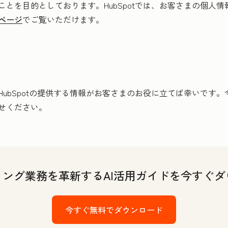
とを目的としております。HubSpotでは、お客さまの個人
ページ
でご覧いただけます。
HubSpotの提供する情報がお客さまのお役に立てば幸いです
せください。
ィング業務を革新するAI活用ガイドを今すぐダ
今すぐ無料でダウンロード