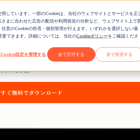
eを使用しています。一部のCookieは、当社のウェブサイトとサービスを正
お客さまに合わせた広告の配信や利用状況の分析など、ウェブサイト上で
、任意のCookieの拒否・個別管理が行えます。いずれかを選択しない場
マーケターとして活躍する
でも変更できます。詳細については、当社の
Cookieポリシー
をご確認くださ
Cookie設定を管理する
全て許可する
全て拒否する
用手法を解説
今すぐ無料でダウンロード