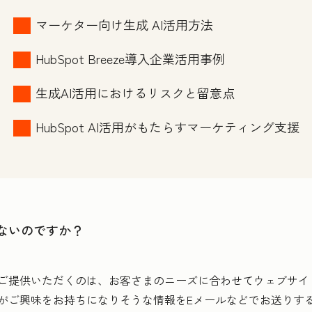
マーケター向け生成 AI活用方法
HubSpot Breeze導入企業活用事例
生成AI活用におけるリスクと留意点
HubSpot AI活用がもたらすマーケティング支援
ないのですか？
ご提供いただくのは、お客さまのニーズに合わせてウェブサイ
がご興味をお持ちになりそうな情報をEメールなどでお送りす