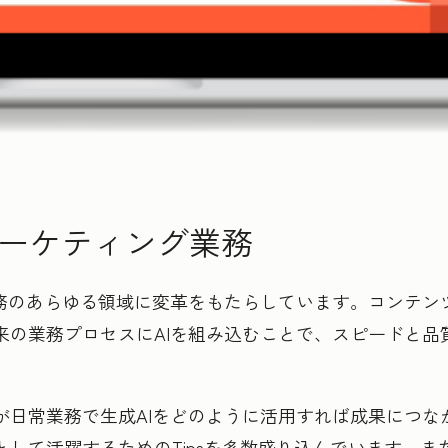
マーケティング業務
業務のあらゆる領域に変革をもたらしています。コンテン
来の業務プロセスにAIを組み込むことで、スピードと品
が日常業務で生成AIをどのように活用すれば成果につな
して活躍するためのTipsを多数盛り込んでいます。また、