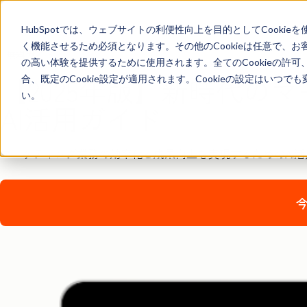
HubSpotでは、ウェブサイトの利便性向上を目的としてCooki
く機能させるため必須となります。その他のCookieは任意で、
無料ガイド
の高い体験を提供するために使用されます。全てのCookieの許可
【2025年版】新時代の
合、既定のCookie設定が適用されます。Cookieの設定はいつ
い。
AI活用ガイド
マーケティング業務の効率化と成果向上を実現するための
AI
活