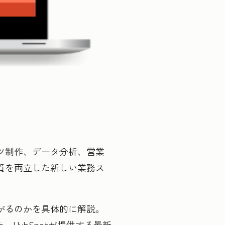
ツ制作、データ分析、営業
質を両立した新しい業務ス
がるのかを具体的に解説。
HubSpotが提供する最新