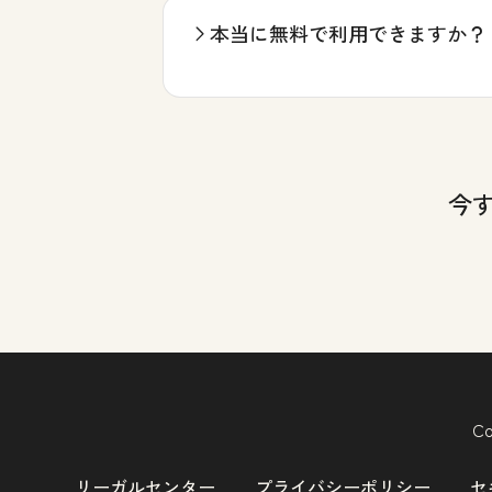
本当に無料で利用できますか？
今
Co
リーガルセンター
プライバシーポリシー
セ