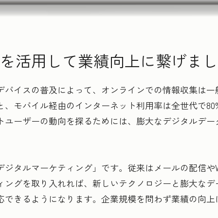
を活用して業績向上に繋げまし
デバイスの普及によって、オンラインでの情報収集は一
と、モバイル経由のインターネット利用率は全世代で80
トユーザーの動向を探るためには、膨大なデジタルデー
デジタルマーケティング」です。従来はメールの配信やW
ィングを取り入れれば、新しいテクノロジーと膨大なデ
応できるようになります。企業規模を問わず業績の向上