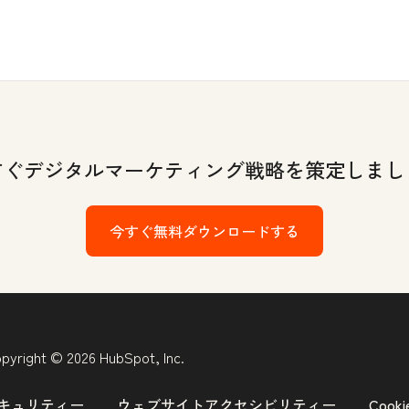
すぐデジタルマーケティング戦略を策定しまし
今すぐ無料ダウンロードする
pyright © 2026 HubSpot, Inc.
キュリティー
ウェブサイトアクセシビリティー
Coo