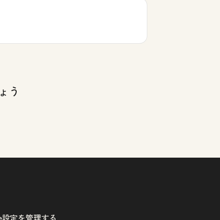
ょう
kie設定を管理する