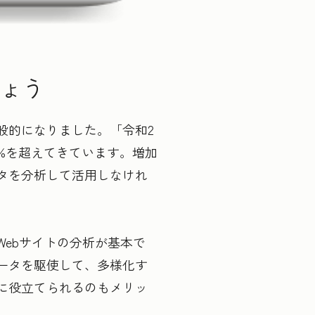
ょう
般的になりました。「令和2
%を超えてきています。増加
タを分析して活用しなけれ
ebサイトの分析が基本で
ータを駆使して、多様化す
に役立てられるのもメリッ