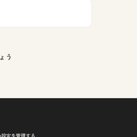
ょう
kie設定を管理する