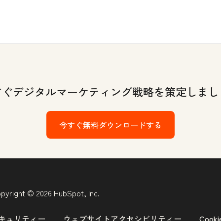
すぐデジタルマーケティング戦略を策定しまし
今すぐ無料ダウンロードする
pyright © 2026 HubSpot, Inc.
キュリティー
ウェブサイトアクセシビリティー
Coo