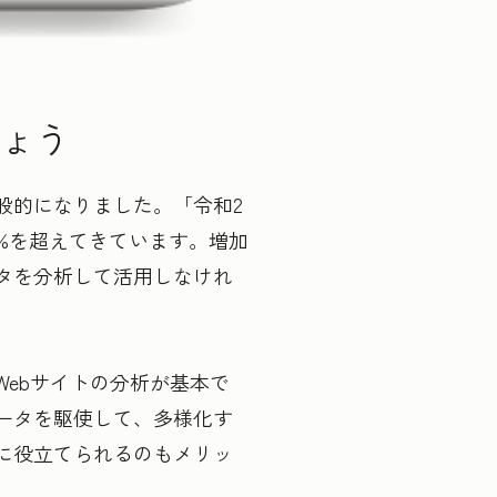
ょう
般的になりました。「令和2
%を超えてきています。増加
タを分析して活用しなけれ
ebサイトの分析が基本で
ータを駆使して、多様化す
に役立てられるのもメリッ