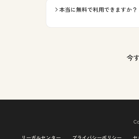
本当に無料で利用できますか？
今
Co
リーガルセンター
プライバシーポリシー
セ