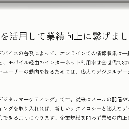
を活用して業績向上に繋げまし
デバイスの普及によって、オンラインでの情報収集は一
と、モバイル経由のインターネット利用率は全世代で80
トユーザーの動向を探るためには、膨大なデジタルデー
デジタルマーケティング」です。従来はメールの配信やW
ィングを取り入れれば、新しいテクノロジーと膨大なデ
応できるようになります。企業規模を問わず業績の向上