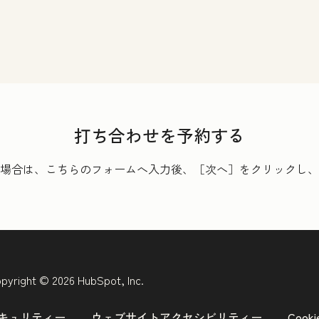
打ち合わせを予約する
場合は、こちらのフォームへ入力後、［次へ］をクリックし、
pyright © 2026 HubSpot, Inc.
キュリティー
ウェブサイトアクセシビリティー
Coo