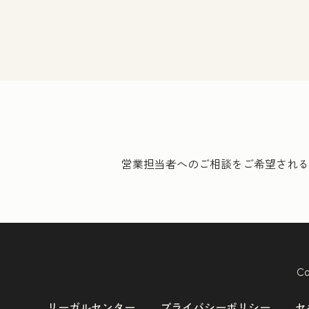
営業担当者へのご相談をご希望される
Co
リーガルセンター
プライバシーポリシー
セ