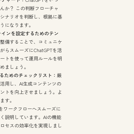
んか？ この判断フローチャ
シナリオを判断し、根拠に基
うになります。
ドラインを設定するためのテン
整備することで、コミュニケ
らスムーズにChatGPTを活
ートを使って運用ルールを明
めましょう。
するためのチェックリスト：
厳
活用し、AI生成コンテンツの
ントを向上させましょう。よ
ます。
Iをワークフローへスムーズに
く説明しています。AIの機能
ロセスの効率化を実現しまし