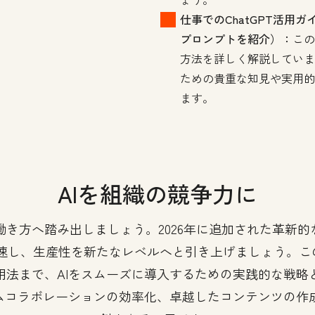
仕事でのChatGPT活用ガ
プロンプトを紹介）：
この
方法を詳しく解説していま
ための貴重な知見や実用的
ます。
AIを組織の競争力に
来の働き方へ踏み出しましょう。2026年に追加された革新
し、生産性を新たなレベルへと引き上げましょう。この
用法まで、AIをスムーズに導入するための実践的な戦略
ームコラボレーションの効率化、卓越したコンテンツの作