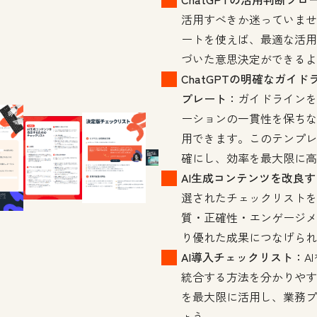
活用すべきか迷っていませ
ートを使えば、最適な活用
づいた意思決定ができるよ
ChatGPTの明確なガイ
プレート：
ガイドラインを
ーションの一貫性を保ちなが
用できます。このテンプレ
確にし、効率を最大限に高
AI生成コンテンツを改良
選されたチェックリストを
質・正確性・エンゲージメ
り優れた成果につなげられ
AI導入チェックリスト：
A
統合する方法を分かりやす
を最大限に活用し、業務プ
ょう。