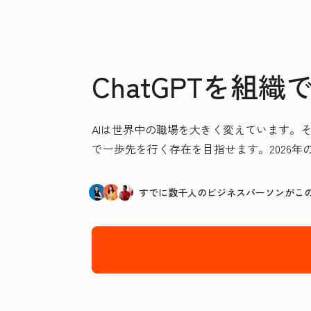
ChatGPTを組
AIは世界中の職場を大きく変えています。そ
で一歩先を行く存在を目指せます。2026
すでに数千人のビジネスパーソンがこ