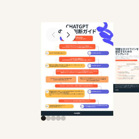
前のスライドへ
次のスライドへ