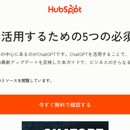
織で活用するための5つの
の中心にあるのがChatGPTです。ChatGPTを活用するこ
年の最新アップデートを反映した本ガイドで、ビジネスのさらな
のリソースを閲覧しています。
今すぐ無料で確認する