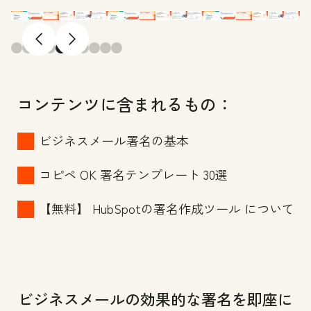
前へ
次へ
コンテンツに含まれるもの：
ビジネスメール署名の基本
コピペ OK 署名テンプレート 30選
【無料】 HubSpotの署名作成ツール について
ビジネスメールの効果的な署名を即座に