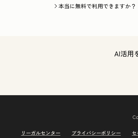
本当に無料で利用できますか？
AI活
Co
リーガルセンター
プライバシーポリシー
セ