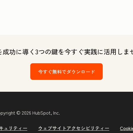
用を成功に導く3つの鍵を今すぐ実践に活用しま
今すぐ無料でダウンロード
pyright © 2026 HubSpot, Inc.
キュリティー
ウェブサイトアクセシビリティー
Coo