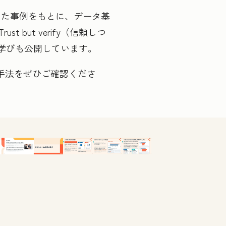
成した事例をもとに、データ基
but verify（信頼しつ
学びも公開しています。
手法をぜひご確認くださ