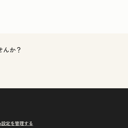
せんか？
kie設定を管理する