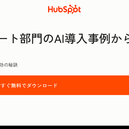
サポート部門のAI導入事例
功の秘訣
今すぐ無料でダウンロード