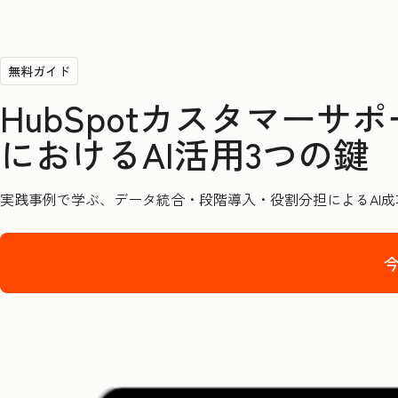
無料ガイド
HubSpotカスタマー
におけるAI活用3つの鍵
実践事例で学ぶ、データ統合・段階導入・役割分担による
AI
成