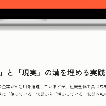
待」と「現実」の溝を埋める実
の企業がAI活用を推進していますが、組織全体で真に成
を単に「使っている」状態から「活かしている」状態へ転