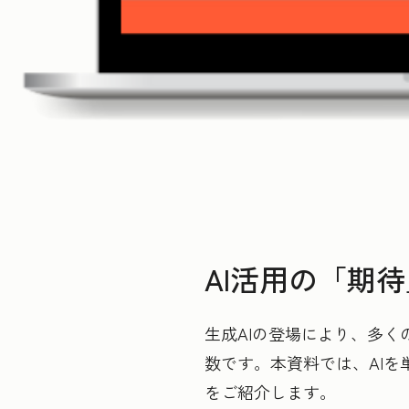
AI活用の「期
生成AIの登場により、多く
数です。本資料では、AI
をご紹介します。