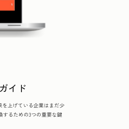
践ガイド
果を上げている企業はまだ少
換するための3つの重要な鍵