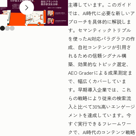
主導しています。このガイド
Previous slide
Next slide
では、AI時代に必要な新しいア
プローチを具体的に解説しま
す。セマンティックトリプル
を使ったAI対応パラグラフの作
成、自社コンテンツが引用さ
れるための信頼シグナル構
築、効果的なトピック選定、
AEO Graderによる成果測定ま
で、幅広くカバーしていま
す。早期導入企業では、これ
らの戦略により従来の検索流
入と比べて30%高いエンゲージ
メントを達成しています。今
すぐ実行できるフレームワー
クで、AI時代のコンテンツ戦略