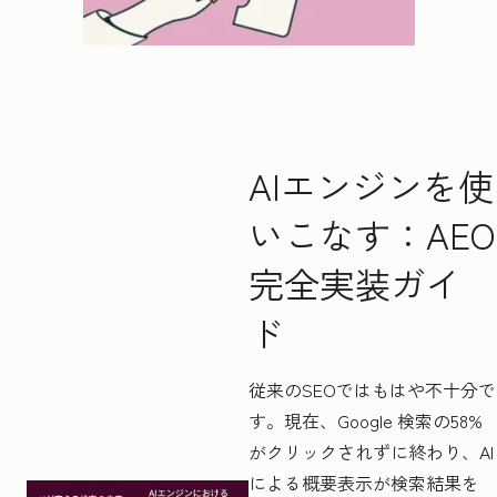
AIエンジンを使
いこなす：AEO
完全実装ガイ
ド
従来のSEOではもはや不十分で
す。現在、Google 検索の58%
がクリックされずに終わり、AI
による概要表示が検索結果を